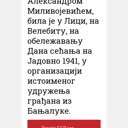
Александром
Миливојевићем,
била је у Лици, на
Велебиту, на
обележавању
Дана сећања на
Јадовно 1941, у
организацији
истоименог
удружења
грађана из
Бањалуке.
Додајте ССР као