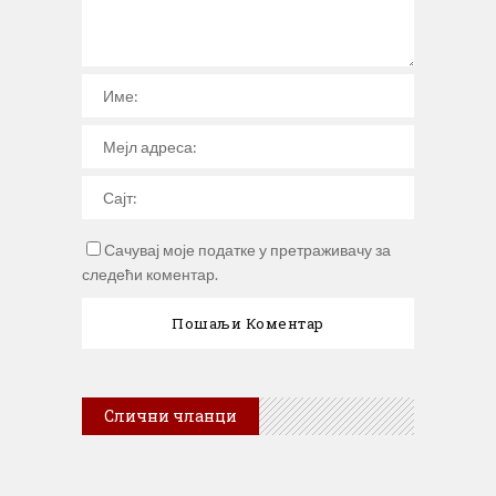
Сачувај моје податке у претраживачу за
следећи коментар.
Слични чланци