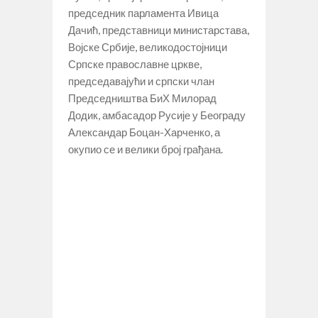
председник парламента Ивица
Дачић, представници министарстава,
Војске Србије, великодостојници
Српске православне цркве,
председавајући и српски члан
Председништва БиХ Милорад
Додик, амбасадор Русије у Београду
Александар Боцан-Харченко, а
окупио се и велики број грађана.