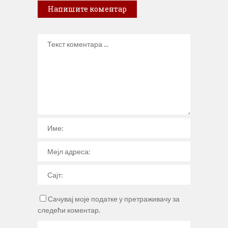
Напишите коментар
Сачувај моје податке у претраживачу за
следећи коментар.