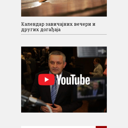
Календар завичајних вечери и
других догађаја