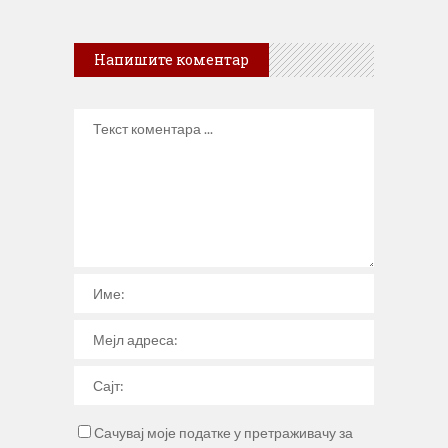
Напишите коментар
Сачувај моје податке у претраживачу за