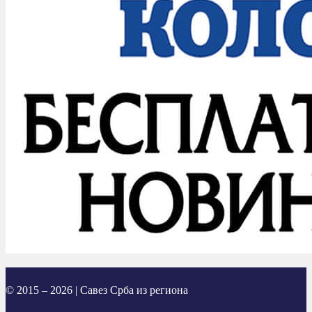
© 2015 – 2026 | Савез Срба из региона