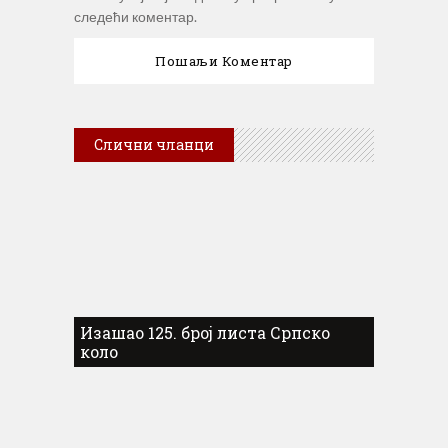
следећи коментар.
Слични чланци
Изашао 125. број листа Српско
коло