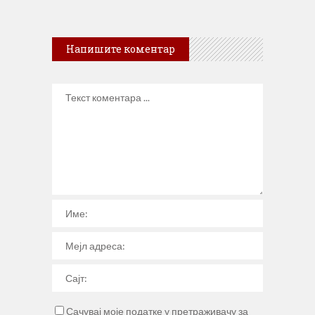
Напишите коментар
Сачувај моје податке у претраживачу за