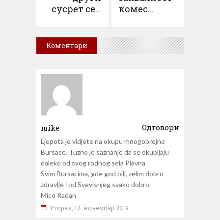
сусрет се...
комес...
Коментари
Одговори
mike
Ljepota je vidjete na okupu mnogobrojne
Bursace. Tuzno je saznanje da se okupljaju
daleko od svog rodnog sela Plavna.
Svim Bursacima, gde god bili, zelim dobro
zdravlje i od Svevisnjeg svako dobro.
Mico Radan
Уторак, 12. новембар 2019.