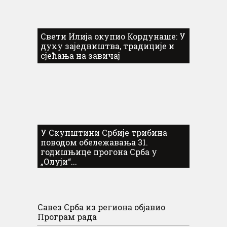
Свети Илија окупио Кордунаше: У
духу заједништва, традиције и
сјећања на завичај
У Скупштини Србије трибина
поводом обележавања 31.
годишњице прогона Срба у
„Олуји“...
Савез Срба из региона објавио
Програм рада