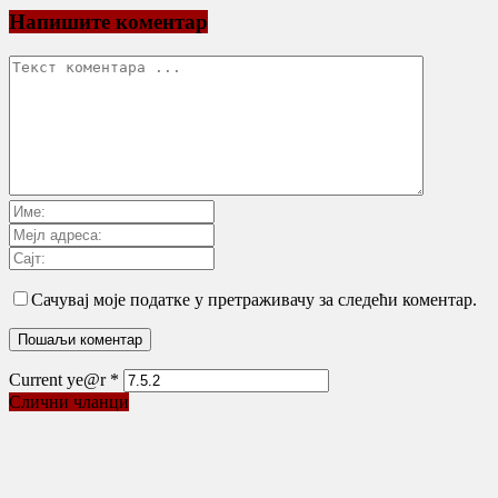
Напишите коментар
Сачувај моје податке у претраживачу за следећи коментар.
Current ye@r
*
Слични чланци