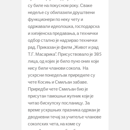
су биле на покусном року. Сваке
недеље су обилазили друштвени
функционери по неку чету и
одржавали идеолошка, господарска
и хигијенска предавања, а технички
одбор стално је надзирао технички
рад. Приказан је филм „Живот и рад
Т.Г. Масарика”. Присуствовало је 385
лица, од којих је било пуно оних који
нису били чланови сокола. На
ускрсни понедељак приредиле су
чете Косињ и Смиљан забаве.
Приредби чете Смиљан био је
присутан тамошњи жупник који је
читао бискупску посланицу. За
време ускршњих празника одржан је
дводневни течај за учитеље чланове
соколских чета, на коме су