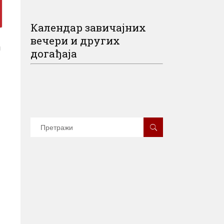
Календар завичајних
вечери и других
м
догађаја