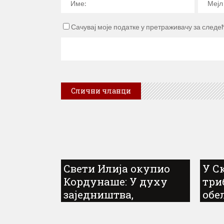
Сачувај моје податке у претраживачу за следе
Слични чланци
Свети Илија окупио
У С
Кордунаше: У духу
три
заједништва,
обе
традиције и сјећања
год
на завичај
Срба