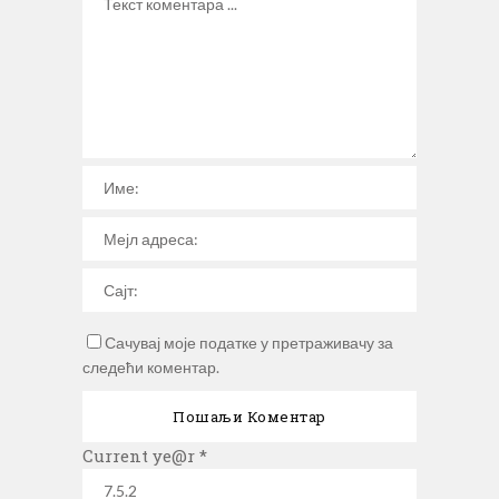
Сачувај моје податке у претраживачу за
следећи коментар.
Current ye@r
*