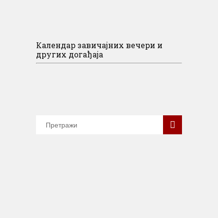
Календар завичајних вечери и
других догађаја