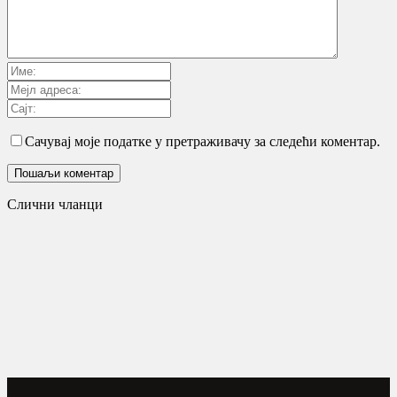
Сачувај моје податке у претраживачу за следећи коментар.
Слични чланци