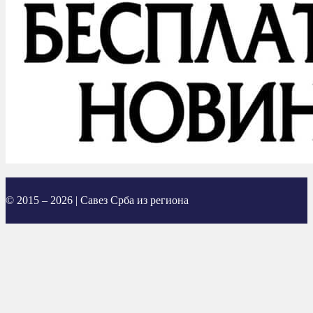
© 2015 – 2026 | Савез Срба из региона