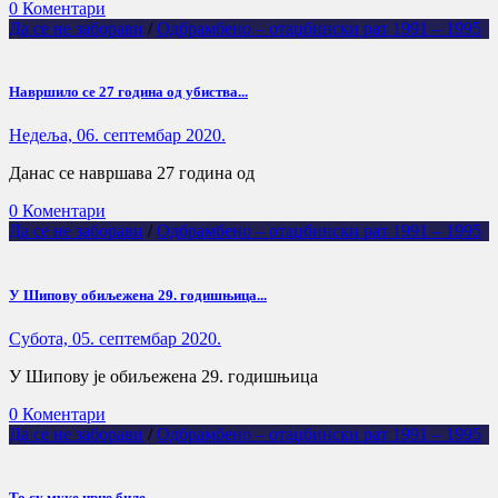
0 Коментари
Да се не заборави
/
Одбрамбено – отаџбински рат 1991 – 1995
Навршило се 27 година од убиства...
Недеља, 06. септембар 2020.
Данас се навршава 27 година од
0 Коментари
Да се не заборави
/
Одбрамбено – отаџбински рат 1991 – 1995
У Шипову обиљежена 29. годишњица...
Субота, 05. септембар 2020.
У Шипову је обиљежена 29. годишњица
0 Коментари
Да се не заборави
/
Одбрамбено – отаџбински рат 1991 – 1995
То су муке црне биле...