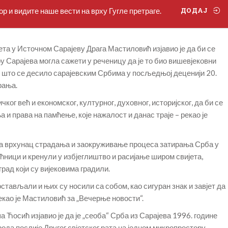
р и видите наше вести на врху Гугле претраге.
ДОДАЈ
а у Источном Сарајеву Драга Мастиловић изјавио је да би се
ру Сарајева могла сажети у реченицу да је то био вишевјековни
о што се десило сарајевским Србима у посљедњој деценији 20.
рања.
чког већ и економског, културног, духовног, историјског, да би се
 и права на памћење, које нажалост и данас траје – рекао је
ља врхунац страдања и заокруживање процеса затирања Срба у
ућници и кренули у избјеглиштво и расијање широм свијета,
град који су вијековима градили.
остављали и њих су носили са собом, као сигуран знак и завјет да
рекао је Мастиловић за „Вечерње новости“.
Ћосић изјавио је да је „сеоба“ Срба из Сарајева 1996. године
ода послије Другог свјетског рата на једном микропростору.