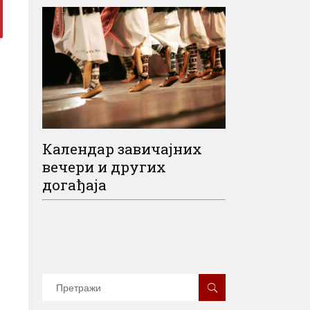
Календар завичајних
вечери и других
догађаја