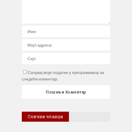
Сачувај моје податке у претраживачу за
следећи коментар.
Слични чланци