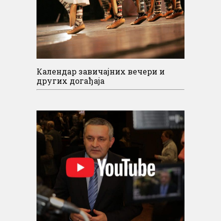
Календар завичајних вечери и
других догађаја