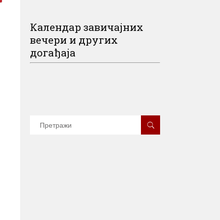
Календар завичајних
вечери и других
догађаја