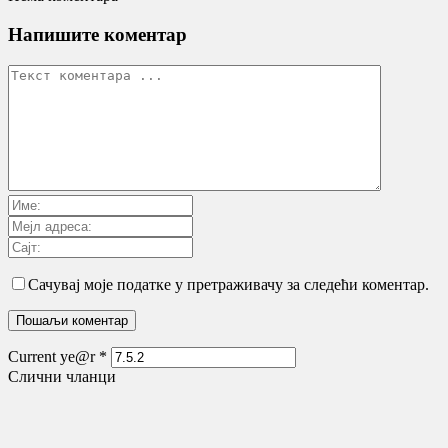
Напишите коментар
Сачувај моје податке у претраживачу за следећи коментар.
Current ye@r
*
Слични чланци