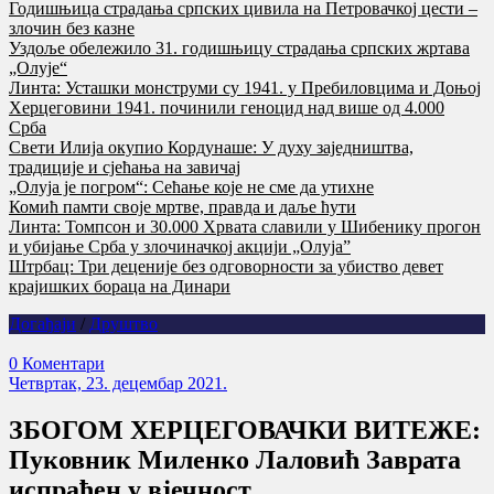
Годишњица страдања српских цивила на Петровачкој цести –
злочин без казне
Уздоље обележило 31. годишњицу страдања српских жртава
„Олује“
Линта: Усташки монструми су 1941. у Пребиловцима и Доњој
Херцеговини 1941. починили геноцид над више од 4.000
Срба
Свети Илија окупио Кордунаше: У духу заједништва,
традиције и сјећања на завичај
„Олуја је погром“: Сећање које не сме да утихне
Комић памти своје мртве, правда и даље ћути
Линта: Томпсон и 30.000 Хрвата славили у Шибенику прогон
и убијање Срба у злочиначкој акцији „Олуја”
Штрбац: Три деценије без одговорности за убиство девет
крајишких бораца на Динари
Догађаји
/
Друштво
0 Коментари
Четвртак, 23. децембар 2021.
ЗБОГОМ ХЕРЦЕГОВАЧКИ ВИТЕЖЕ:
Пуковник Миленко Лаловић Заврата
испраћен у вјечност