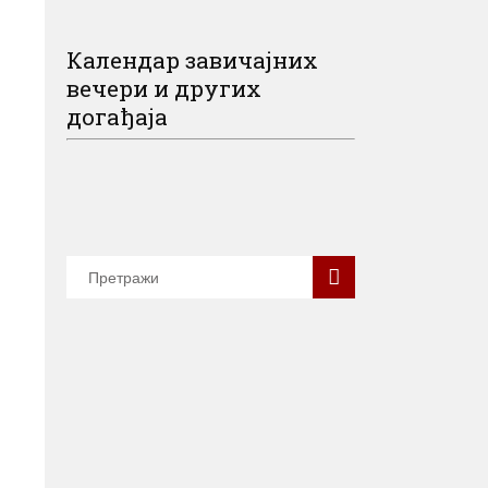
Календар завичајних
вечери и других
догађаја