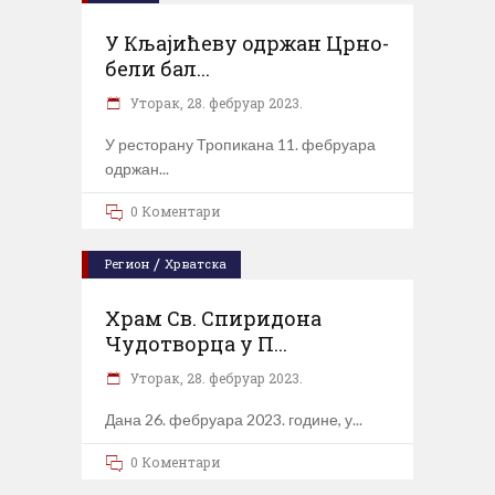
У Кљајићеву одржан Црно-
бели бал...
Уторак, 28. фебруар 2023.
У ресторану Тропикана 11. фебруара
одржан
0 Коментари
/
Регион
Хрватска
Храм Св. Спиридона
Чудотворца у П...
Уторак, 28. фебруар 2023.
Дана 26. фебруара 2023. године, у
0 Коментари